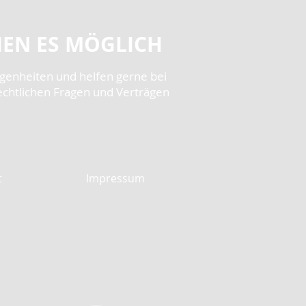
EN ES MÖGLICH
egenheiten und helfen gerne bei
echtlichen Fragen und Verträgen
t
Impressum