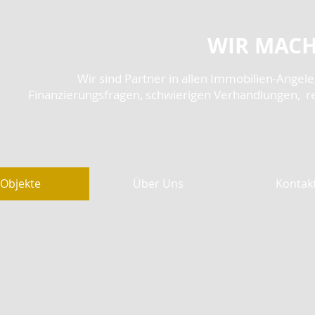
WIR MACH
Wir sind Partner in allen Immobilien-Angel
Finanzierungsfragen, schwierigen Verhandlungen, r
Objekte
Über Uns
Kontak