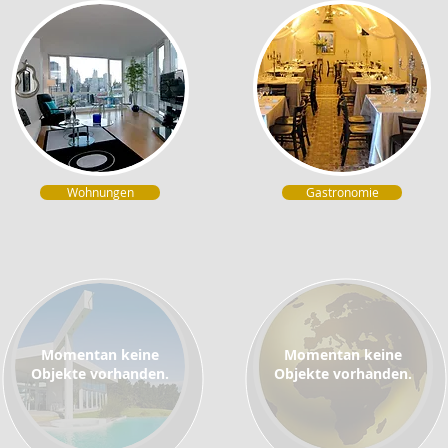
Wohnungen
Gastronomie
Momentan keine
Momentan keine
Objekte vorhanden.
Objekte vorhanden.