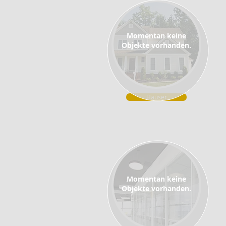
Momentan keine
Objekte vorhanden.
Häuser
Momentan keine
Objekte vorhanden.