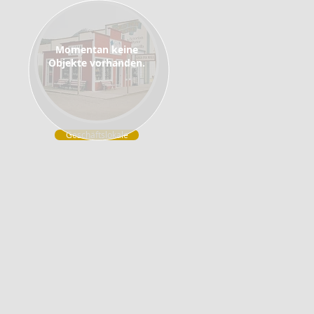
Momentan keine
Objekte vorhanden.
Geschäftslokale