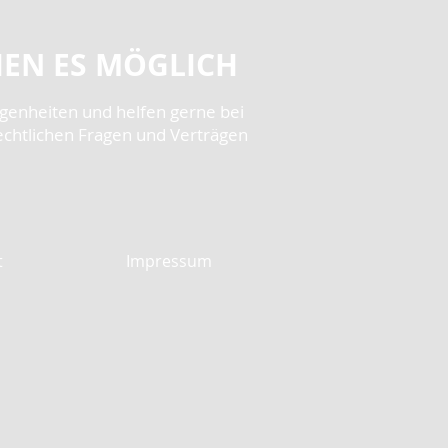
EN ES MÖGLICH
egenheiten und helfen gerne bei
echtlichen Fragen und Verträgen
t
Impressum